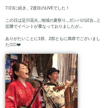
7/23に続き、2度目のLIVEでした！
この日は淀川花火…地域の夏祭り…ガンバの試合…と
近隣でイベントが重なっておりましたが…
ありがたいことに1部、2部ともに満席でございまし
た🙇🏻‍♀️❤️