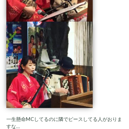
一生懸命MCしてるのに隣でピースしてる人がおりま
すな…