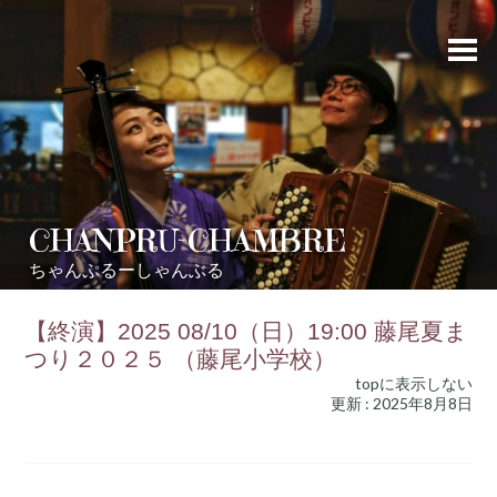
CHANPRU-CHAMBRE
ちゃんぷるーしゃんぶる
【終演】2025 08/10（日）19:00 藤尾夏ま
つり２０２５ （藤尾小学校）
topに表示しない
更新 : 2025年8月8日