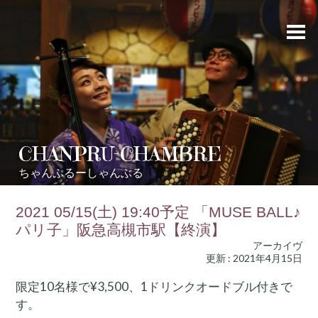
CHANPRU-CHAMBRE
ちゃんぷるーしゃんぶる
2021 05/15(土) 19:40予定 「MUSE BALL♪
パリ子」阪急高槻市駅【終演】
アーカイヴ
更新 : 2021年4月15日
限定10名様で¥3,500、1ドリンクオードブル付きで
す。