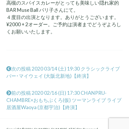
高槻のスパイスカレーがとっても美味しい隠れ家的
BAR Muse Ball パリ子さんにて。
４度目の出演となります。ありがとうございます。
¥2000 + 2オーダー。ご予約は演者までどうぞよろし
くお願いいたします。
次の投稿 2020 03/14 (土) 19:30 クラシックライブ
バー･マイウェイ (大阪北新地)【終演】
前の投稿 2020 02/16 (日) 17:30 CHANPRU-
CHAMBRE×おもちぶくろ(仮) ツーマンライブ ライブ
居酒屋Waoya (京都宇治)【終演】