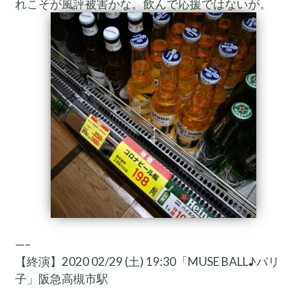
れこそが風評被害かな。飲んで応援ではないが。
—–
【終演】2020 02/29 (土) 19:30「MUSE BALL♪パリ
子」阪急高槻市駅