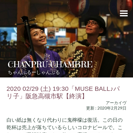
CHANPRU-CHAMBRE
ちゃんぷるーしゃんぶる
2020 02/29 (土) 19:30「MUSE BALL♪パ
リ子」阪急高槻市駅【終演】
アーカイヴ
更新 : 2020年2月29日
白い紙は無くなり代わりに鬼檸檬は復活。この日の
乾杯は売上が落ちているらしいコロナビールで。こ